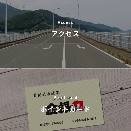
Access
アクセス
Point card
ポイントカード