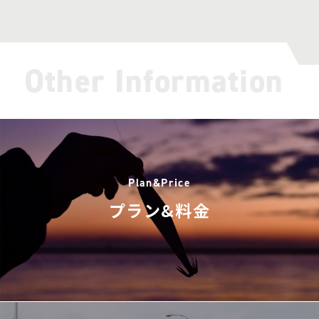
Other Information
Plan&Price
プラン&料金