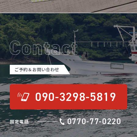
ご予約＆お問い合わせ
090-3298-5819
0770-77-0220
固定電話