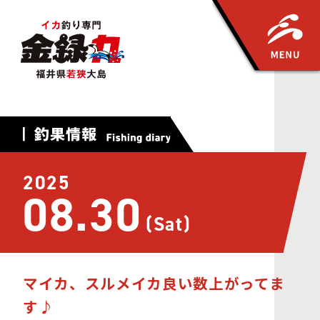
2025
08.30
(Sat)
マイカ、スルメイカ良い数上がってま
す♪