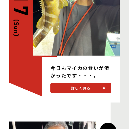
(Sun)
今日もマイカの食いが渋
かったです・・・。
詳しく見る