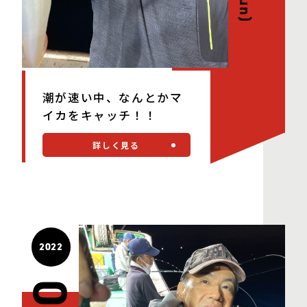
(Sun)
潮が速い中、なんとかマ
イカをキャッチ！！
詳しく見る
2022