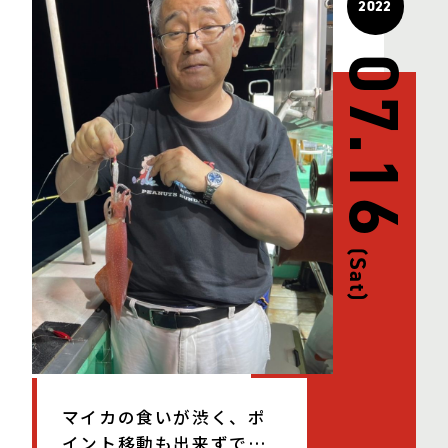
2022
07.16
(Sat)
マイカの食いが渋く、ポ
イント移動も出来ずでし