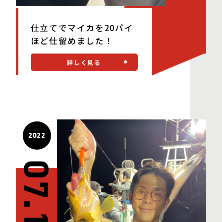
仕立てでマイカを20パイ
ほど仕留めました！
詳しく見る
2022
07.17