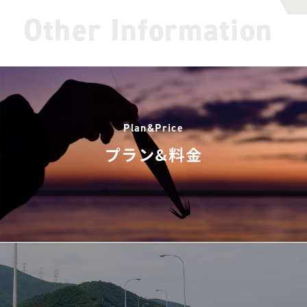
Other Information
Plan&Price
プラン&料金