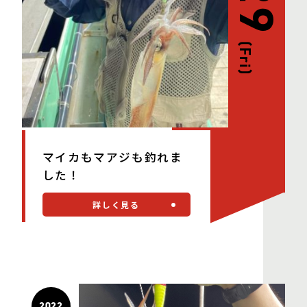
(Fri)
マイカもマアジも釣れま
した！
詳しく見る
2022