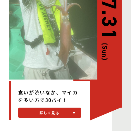
07.31
(Sun)
食いが渋いなか、マイカ
を多い方で30パイ！
詳しく見る