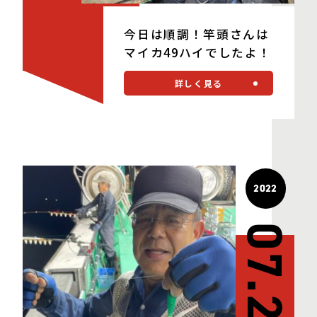
今日は順調！竿頭さんは
マイカ49ハイでしたよ！
詳しく見る
2022
07.29