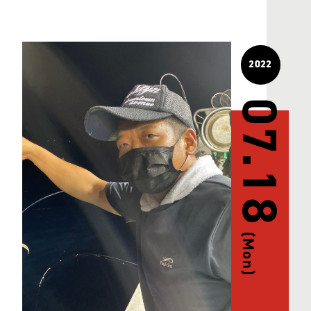
2022
07.18
(Mon)