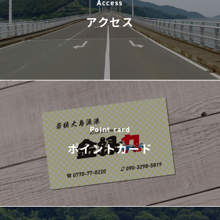
Access
アクセス
Point card
ポイントカード