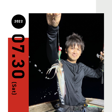
2022
07.30
(Sat)