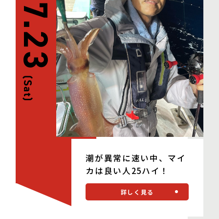
07.23
(Sat)
潮が異常に速い中、マイ
カは良い人25ハイ！
詳しく見る