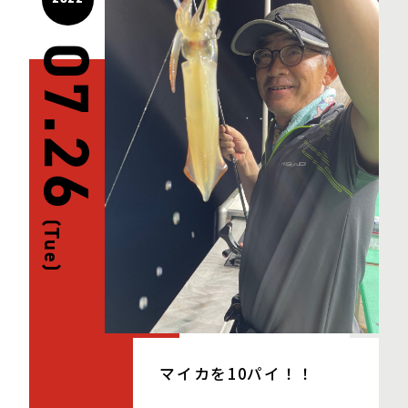
07.26
(Tue)
マイカを10パイ！！