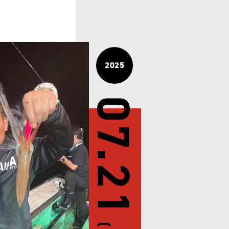
2025
07.21