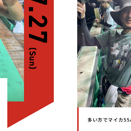
07.27
(Sun)
多い方でマイカ55