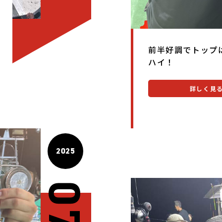
前半好調でトップ
ハイ！
詳しく見
2025