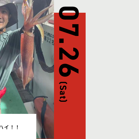
07.26
(Sat)
ハイ！！