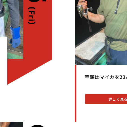
(Fri)
竿頭はマイカを23
詳しく見