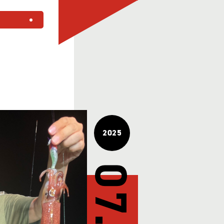
る
2025
07.24