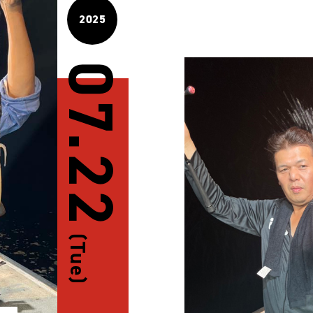
2025
07.22
(Tue)