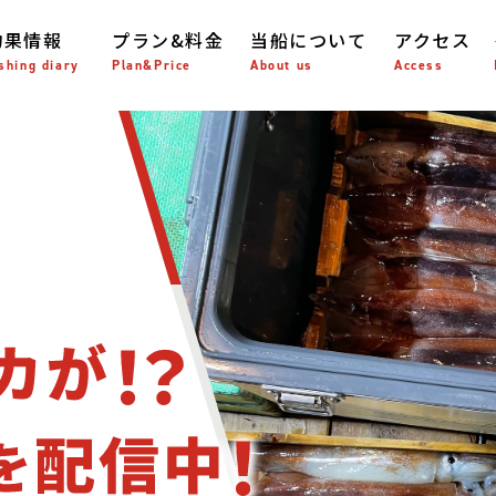
釣果情報
プラン&料金
当船について
アクセス
shing diary
Plan&Price
About us
Access