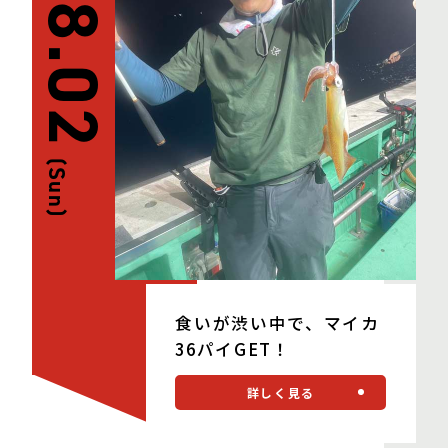
08.02
(Sun)
食いが渋い中で、マイカ
36パイGET！
詳しく見る