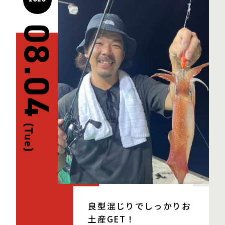
08.04
(Tue)
良型混じりでしっかりお
土産GET！