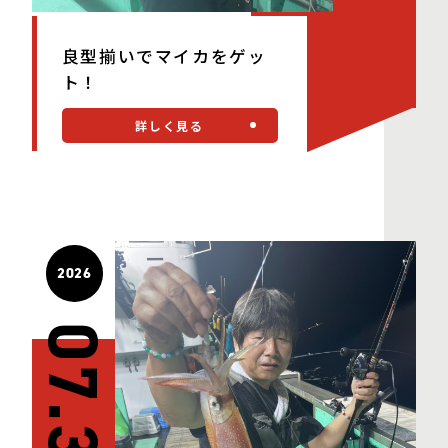
良型揃いでマイカをゲッ
ト！
詳しく見る
2026
07.31