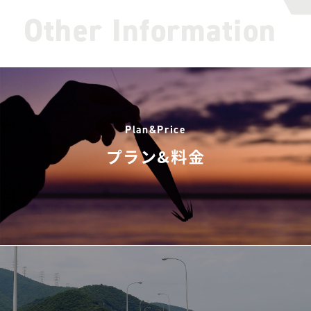
Other Information
Plan&Price
プラン&料金