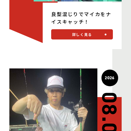
良型混じりでマイカをナ
イスキャッチ！
詳しく見る
2026
08.05