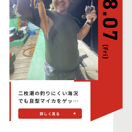
08.07
(Fri)
二枚潮の釣りにくい海況
でも良型マイカをゲッ
ト！
詳しく見る