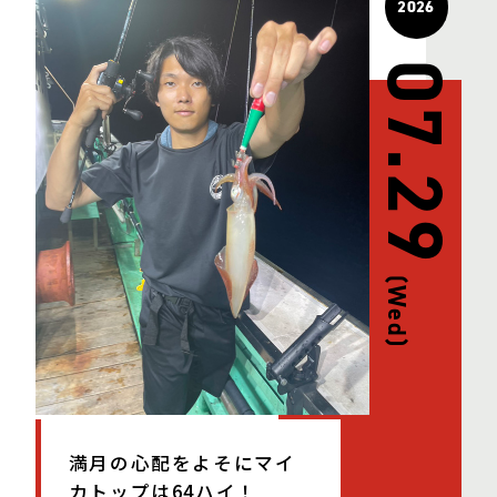
2026
07.29
(Wed)
満月の心配をよそにマイ
カトップは64ハイ！