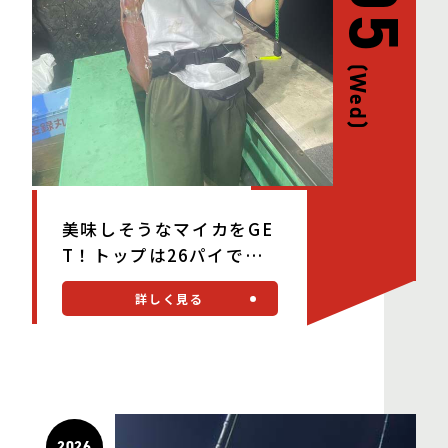
(Wed)
美味しそうなマイカをGE
T！トップは26パイでし
た♪
詳しく見る
2026