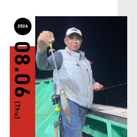
2026
08.06
(Thu)