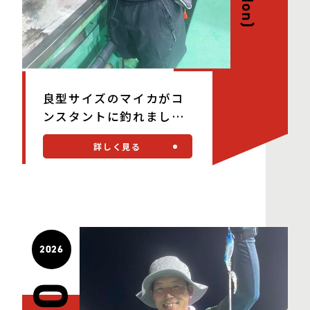
(Mon)
良型サイズのマイカがコ
ンスタントに釣れました
♪
詳しく見る
2026