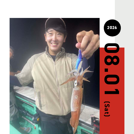
2026
08.01
(Sat)