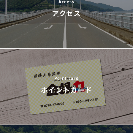
Access
アクセス
Point card
ポイントカード