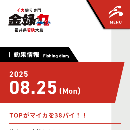
2025
08.25
(Mon)
TOPがマイカを38パイ！！