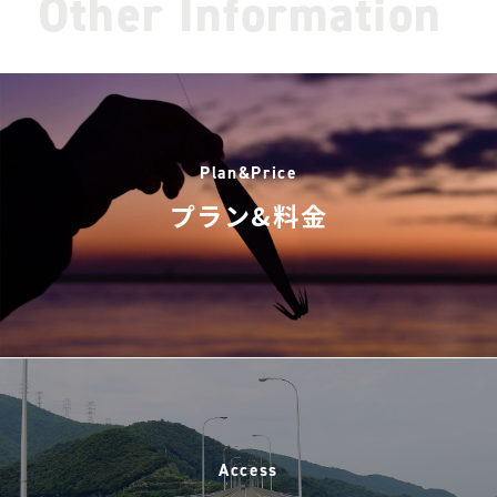
Other Information
Plan&Price
プラン&料金
Access