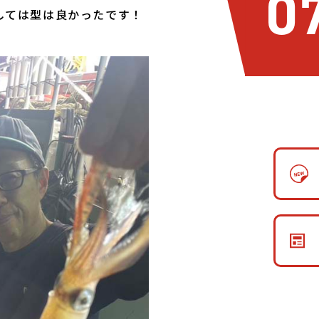
0
しては型は良かったです！