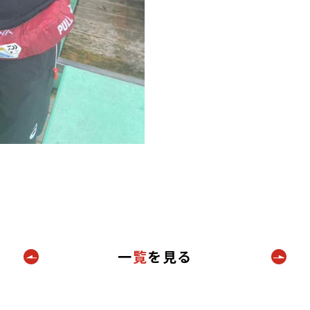
一
覧
を見る