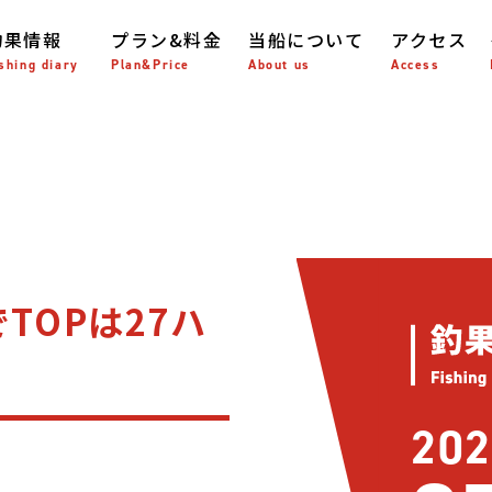
釣果情報
プラン&料金
当船について
アクセス
shing diary
Plan&Price
About us
Access
TOPは27ハ
202