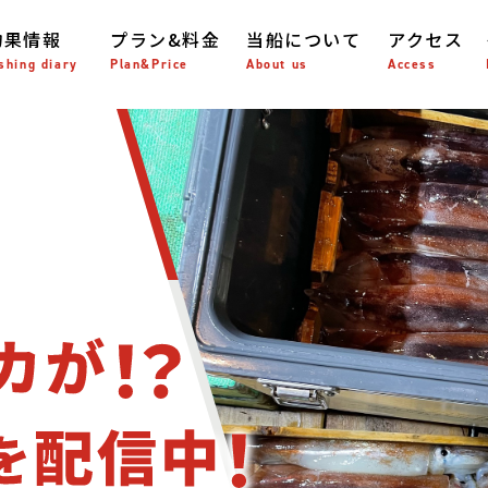
釣果情報
プラン&料金
当船について
アクセス
shing diary
Plan&Price
About us
Access