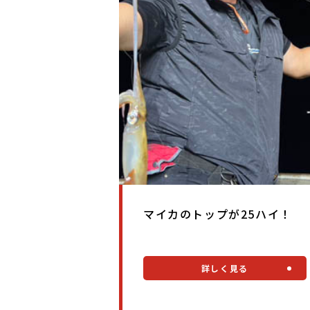
マイカのトップが25ハイ！
詳しく見る