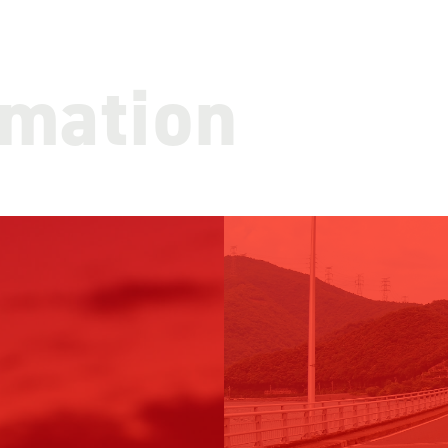
rmation