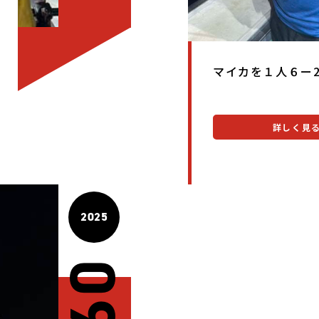
マイカを１人６ー2
詳しく見
2025