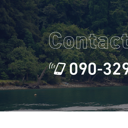
090-32