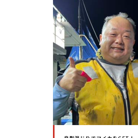
良型混じりでマイカをGET！