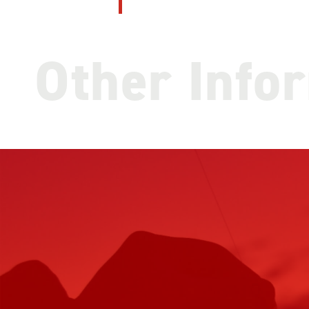
Other Info