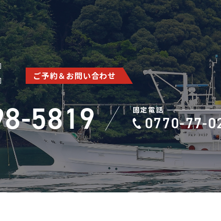
ご予約＆お問い合わせ
98-5819
固定電話
0770-77-0