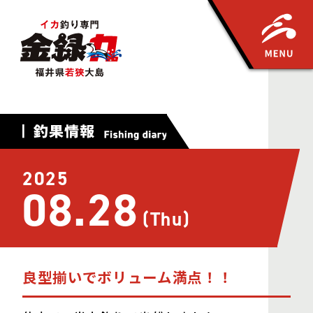
2025
08.28
(Thu)
良型揃いでボリューム満点！！