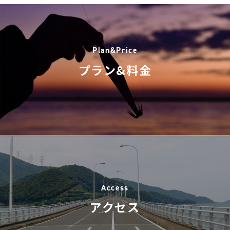
Plan&Price
プラン&料金
Access
アクセス