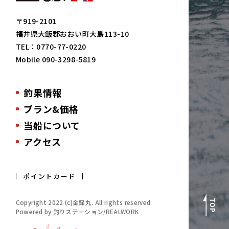
〒919-2101
福井県大飯郡おおい町大島113-10
TEL：
0770-77-0220
Mobile
090-3298-5819
釣果情報
プラン&価格
当船について
アクセス
ポイントカード
Copyright 2022 (c)金録丸. All rights reserved.
Powered by 釣りステーション/REALWORK