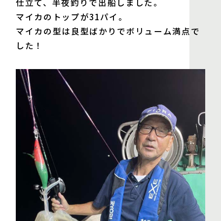
仕立て、半夜釣りで出船しました。
マイカのトップが31パイ。
マイカの型は良型ばかりでボリューム満点で
した！