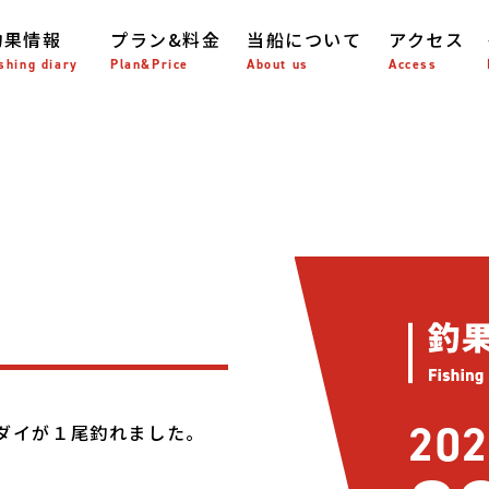
釣果情報
プラン&料金
当船について
アクセス
shing diary
Plan&Price
About us
Access
202
ダイが１尾釣れました。