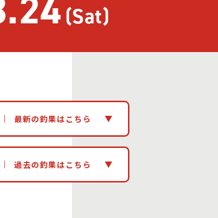
8.24
(Sat)
最新の釣果はこちら
過去の釣果はこちら