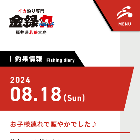
2024
08.18
(Sun)
お子様連れで賑やかでした♪