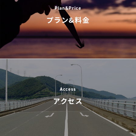
Plan&Price
プラン&料金
Access
アクセス