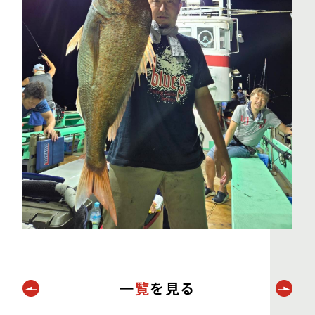
一
覧
を見る