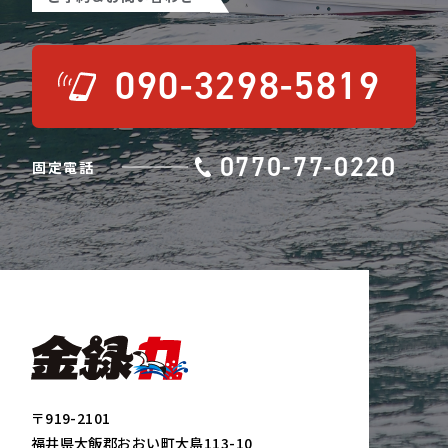
090-3298-5819
0770-77-0220
固定電話
〒919-2101
福井県大飯郡おおい町大島113-10