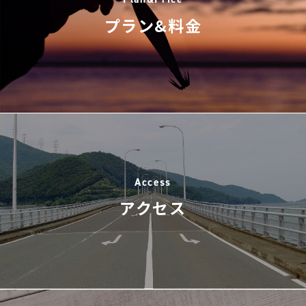
プラン&料金
Access
アクセス