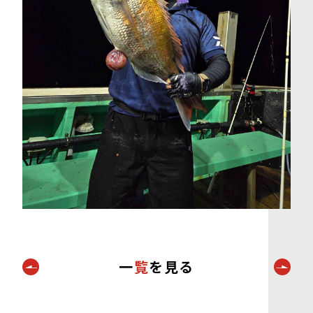
一
覧
を見る