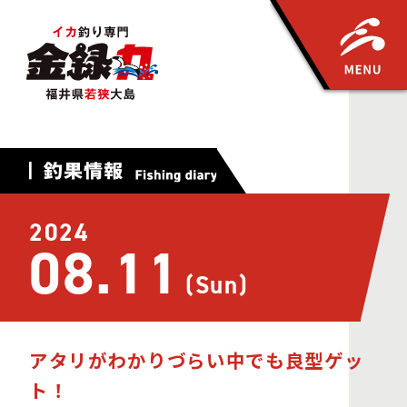
2024
08.11
(Sun)
アタリがわかりづらい中でも良型ゲッ
ト！