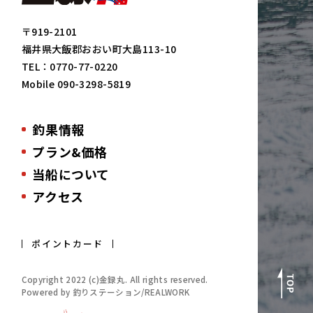
〒919-2101
福井県大飯郡おおい町大島113-10
TEL：
0770-77-0220
Mobile
090-3298-5819
釣果情報
プラン&価格
当船について
アクセス
ポイントカード
Copyright 2022 (c)金録丸. All rights reserved.
Powered by 釣りステーション/REALWORK