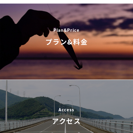
Plan&Price
プラン&料金
Access
アクセス