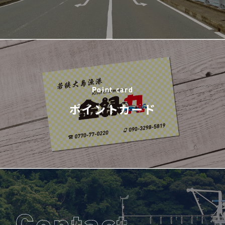
Point card
ポイントカード